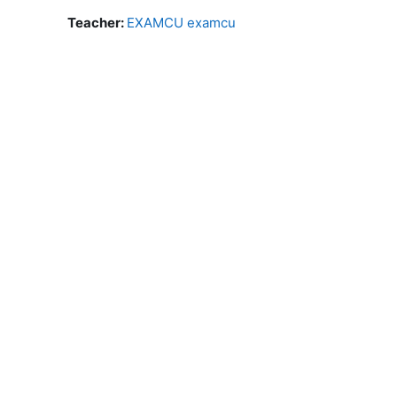
Teacher:
EXAMCU examcu