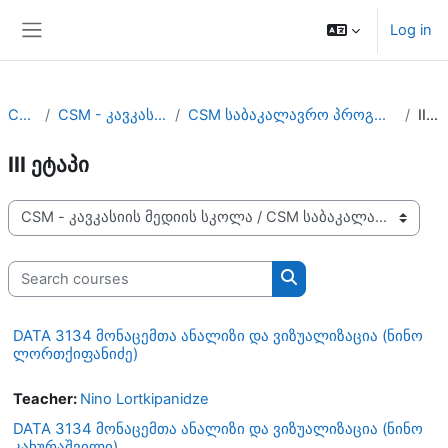
Skip to main content
Log in
Side panel
Courses
CSM - კავკასიის მედიის სკოლა
CSM საბაკალავრო პროგრამა/CSM Undergraduate Program
III ეტაპი
III ეტაპი
Course categories
Search courses
Search courses
DATA 3134 მონაცემთა ანალიზი და ვიზუალიზაცია (ნინო
ლორთქიფანიძე)
Teacher:
Nino Lortkipanidze
DATA 3134 მონაცემთა ანალიზი და ვიზუალიზაცია (ნინო
კახურაშვილი)